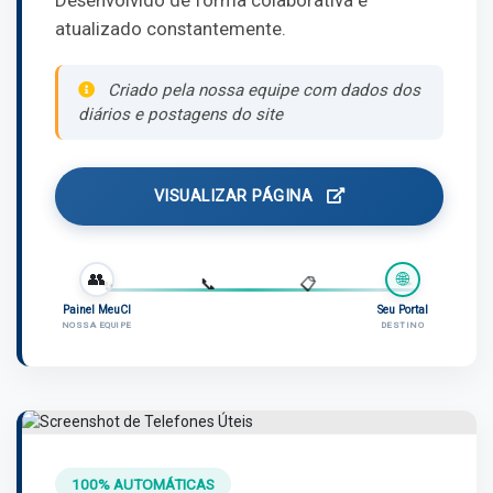
atualizado constantemente.
Criado pela nossa equipe com dados dos
diários e postagens do site
VISUALIZAR PÁGINA
👥
🌐
📝
✨
📞
📋
Painel MeuCI
Seu Portal
NOSSA EQUIPE
DESTINO
100% AUTOMÁTICAS