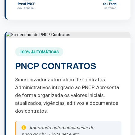
Portal PNCP
Seu Portal
GOV. FEDERAL
DESTINO
100% AUTOMÁTICAS
PNCP CONTRATOS
Sincronizador automático de Contratos
Administrativos integrado ao PNCP. Apresenta
de forma organizada os valores iniciais,
atualizados, vigências, aditivos e documentos
dos contratos.
Importado automaticamente do
pncp.gov.br , Licita.net e etc