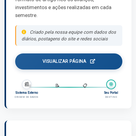
investimentos e ações realizadas em cada
semestre.
Criado pela nossa equipe com dados dos
diários, postagens do site e redes sociais
VISUALIZAR PÁGINA
📰
🌐
📄
📄
📝
📋
Sistema Externo
Seu Portal
ORIGEM DE DADOS
DESTINO