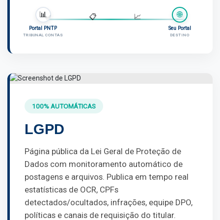
📊
🌐
📉
✅
📋
📈
Portal PNTP
Seu Portal
TRIBUNAL CONTAS
DESTINO
100% AUTOMÁTICAS
LGPD
Página pública da Lei Geral de Proteção de
Dados com monitoramento automático de
postagens e arquivos. Publica em tempo real
estatísticas de OCR, CPFs
detectados/ocultados, infrações, equipe DPO,
políticas e canais de requisição do titular.