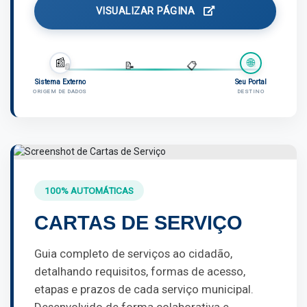
VISUALIZAR PÁGINA
📰
🌐
📄
📄
📝
📋
Sistema Externo
Seu Portal
ORIGEM DE DADOS
DESTINO
100% AUTOMÁTICAS
CARTAS DE SERVIÇO
Guia completo de serviços ao cidadão,
detalhando requisitos, formas de acesso,
etapas e prazos de cada serviço municipal.
Desenvolvido de forma colaborativa e