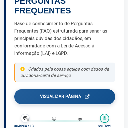
PERGUNTAS
FREQUENTES
Base de conhecimento de Perguntas
Frequentes (FAQ) estruturada para sanar as
principais dúvidas dos cidadãos, em
conformidade com a Lei de Acesso à
Informação (LAI) e LGPD.
Criados pela nossa equipe com dados da
ouvidoria/carta de serviço
VISUALIZAR PÁGINA
💬
🌐
❓
🔒
💡
💬
Ouvidoria / LGPD
Seu Portal