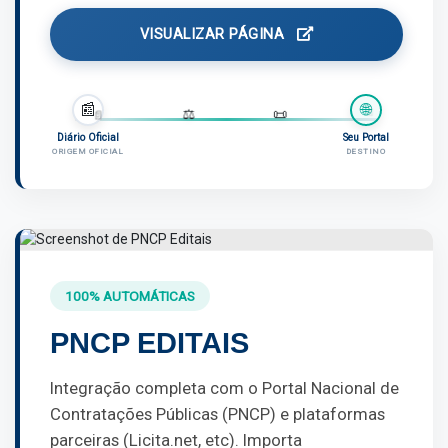
VISUALIZAR PÁGINA
📰
🌐
📄
📄
⚖️
📜
Diário Oficial
Seu Portal
ORIGEM OFICIAL
DESTINO
100% AUTOMÁTICAS
PNCP EDITAIS
Integração completa com o Portal Nacional de
Contratações Públicas (PNCP) e plataformas
parceiras (Licita.net, etc). Importa