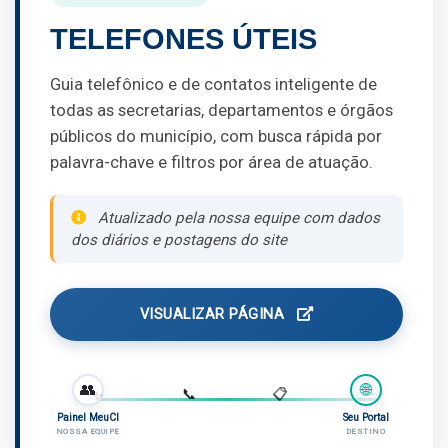
TELEFONES ÚTEIS
Guia telefônico e de contatos inteligente de
todas as secretarias, departamentos e órgãos
públicos do município, com busca rápida por
palavra-chave e filtros por área de atuação.
Atualizado pela nossa equipe com dados
dos diários e postagens do site
VISUALIZAR PÁGINA
👥
🌐
📝
✨
📞
📋
Painel MeuCI
Seu Portal
NOSSA EQUIPE
DESTINO