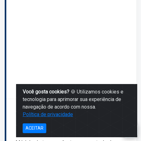
Você gosta cookies?
🍪 Utilizamos cookies e
tecnologia para aprimorar sua experiência de
navegação de acordo com nossa.
100% AUTOMÁTICAS
Política de privacidade
DIÁRIAS
ACEITAR