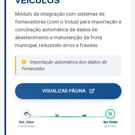
VEÍCULOS
Módulo de integração com sistemas de
fornecedores (com o Volus) para importação e
conciliação automática de dados de
abastecimento e manutenção da frota
municipal, reduzindo erros e fraudes.
Importação automática dos dados do
Fornecedor
VISUALIZAR PÁGINA
💳
🌐
⛽
🧾
📊
🚗
Sist. Volus
Seu Portal
FORNECEDOR
DESTINO