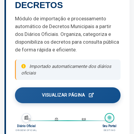
DECRETOS
Módulo de importação e processamento
automático de Decretos Municipais a partir
dos Diários Oficiais. Organiza, categoriza e
disponibiliza os decretos para consulta pública
de forma rápida e eficiente.
Importado automaticamente dos diários
oficiais
VISUALIZAR PÁGINA
📰
🌐
📄
📄
⚖️
📜
Diário Oficial
Seu Portal
ORIGEM OFICIAL
DESTINO