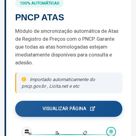
100% AUTOMÁTICAS
PNCP ATAS
Módulo de sincronização automática de Atas
de Registro de Preços com o PNCP. Garante
que todas as atas homologadas estejam
imediatamente disponíveis para consulta e
adesão.
Importado automaticamente do
pncp.gov.br , Licita.net e etc
VISUALIZAR PÁGINA
🏛️
🌐
📄
💼
📝
📋