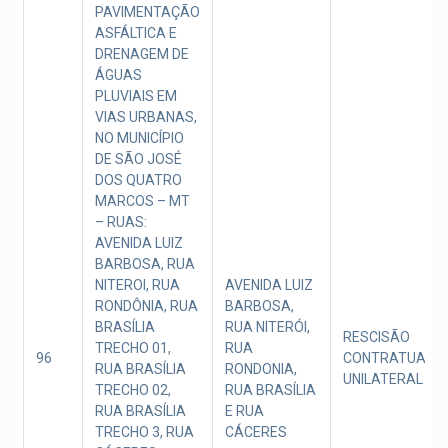
PAVIMENTAÇÃO
ASFÁLTICA E
DRENAGEM DE
ÁGUAS
PLUVIAIS EM
VIAS URBANAS,
NO MUNICÍPIO
DE SÃO JOSÉ
DOS QUATRO
MARCOS – MT
– RUAS:
AVENIDA LUIZ
BARBOSA, RUA
NITEROI, RUA
AVENIDA LUIZ
RONDÔNIA, RUA
BARBOSA,
BRASÍLIA
RUA NITERÓI,
RESCISÃO
TRECHO 01,
RUA
96
CONTRATUAL
RUA BRASÍLIA
RONDONIA,
UNILATERAL
TRECHO 02,
RUA BRASÍLIA
RUA BRASÍLIA
E RUA
TRECHO 3, RUA
CÁCERES