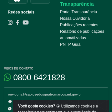
Transparência
Portal Transparência
Redes sociais
Nossa Ouvidoria
Publicações recentes
Relatório de publicações
automátizadas
PNTP Guia
MEIOS DE CONTATO
0800 6421828
ouvidoria@saojosedosquatromarcos.mt.gov.br
Avenida Dr. Guilherme Pinto Cardoso 539 Centro - MT
Você gosta cookies?
🍪 Utilizamos cookies e
Segunda a sexta: 7h às 13h