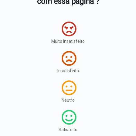
com essa página ?
Muito insatisfeito
Insatisfeito
Neutro
Satisfeito