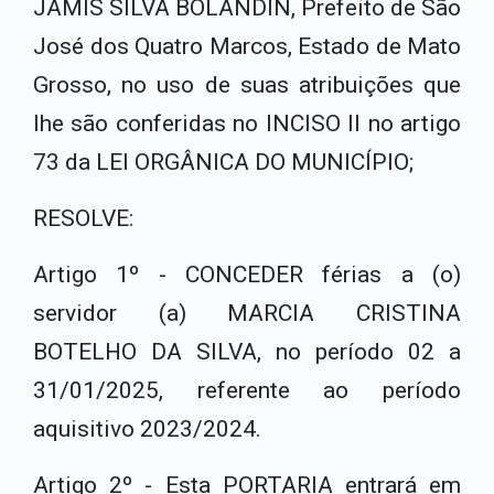
JAMIS SILVA BOLANDIN, Prefeito de São
José dos Quatro Marcos, Estado de Mato
Grosso, no uso de suas atribuições que
lhe são conferi­das no INCISO II no artigo
73 da LEI ORGÂNICA DO MUNICÍPIO;
RESOLVE:
Artigo 1º - CONCEDER férias a (o)
servidor (a) MARCIA CRISTINA
BOTELHO DA SILVA, no período 02 a
31/01/2025, referente ao período
aquisitivo 2023/2024.
Artigo 2º - Esta PORTARIA entrará em