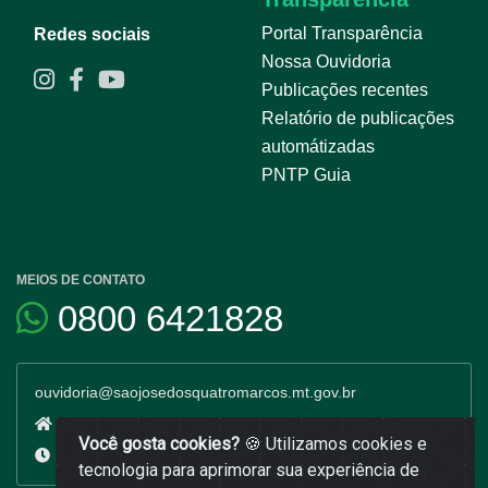
Portal Transparência
Redes sociais
Nossa Ouvidoria
Publicações recentes
Relatório de publicações
automátizadas
PNTP Guia
MEIOS DE CONTATO
0800 6421828
ouvidoria@saojosedosquatromarcos.mt.gov.br
Avenida Dr. Guilherme Pinto Cardoso 539 Centro - MT
Você gosta cookies?
🍪 Utilizamos cookies e
Segunda a sexta: 7h às 13h
tecnologia para aprimorar sua experiência de