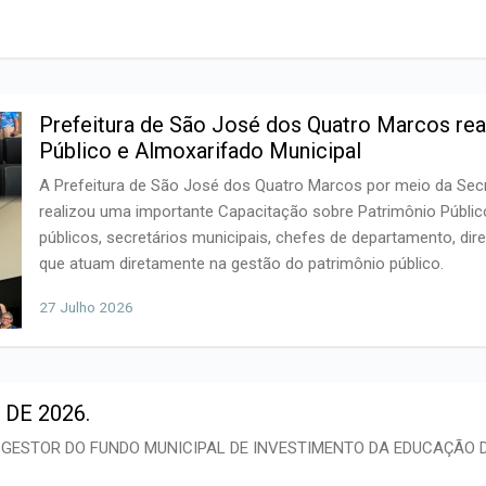
Prefeitura de São José dos Quatro Marcos rea
Público e Almoxarifado Municipal
A Prefeitura de São José dos Quatro Marcos por meio da Sec
realizou uma importante Capacitação sobre Patrimônio Público
públicos, secretários municipais, chefes de departamento, di
que atuam diretamente na gestão do patrimônio público.
27 Julho 2026
 DE 2026.
GESTOR DO FUNDO MUNICIPAL DE INVESTIMENTO DA EDUCAÇÃO 