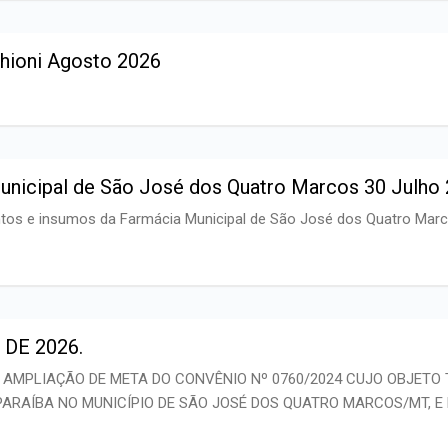
chioni Agosto 2026
unicipal de São José dos Quatro Marcos 30 Julho
tos e insumos da Farmácia Municipal de São José dos Quatro Marc
 DE 2026.
 AMPLIAÇÃO DE META DO CONVÊNIO Nº 0760/2024 CUJO OBJETO
A PARAÍBA NO MUNICÍPIO DE SÃO JOSÉ DOS QUATRO MARCOS/MT, 