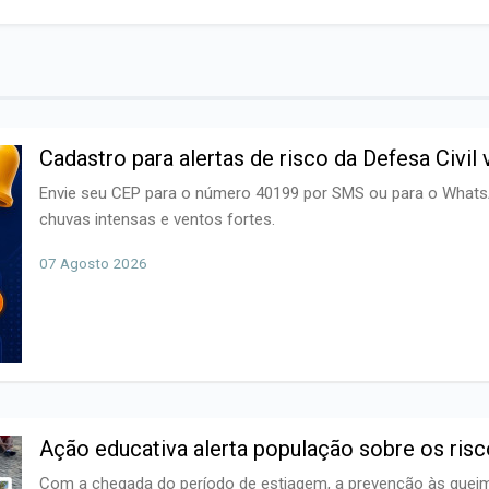
Cadastro para alertas de risco da Defesa Civi
Envie seu CEP para o número 40199 por SMS ou para o WhatsA
chuvas intensas e ventos fortes.
07 Agosto 2026
Ação educativa alerta população sobre os ris
Com a chegada do período de estiagem, a prevenção às quei