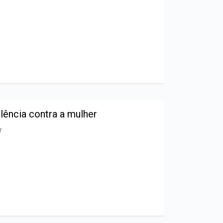
ência contra a mulher
r