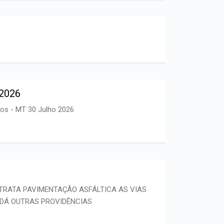
 2026
os - MT 30 Julho 2026
 TRATA PAVIMENTAÇÃO ASFÁLTICA AS VIAS
E DÁ OUTRAS PROVIDÊNCIAS