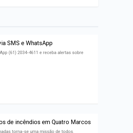
l via SMS e WhatsApp
pp (61) 2034-4611 e receba alertas sobre
cos de incêndios em Quatro Marcos
madas torna-se uma missão de todos.