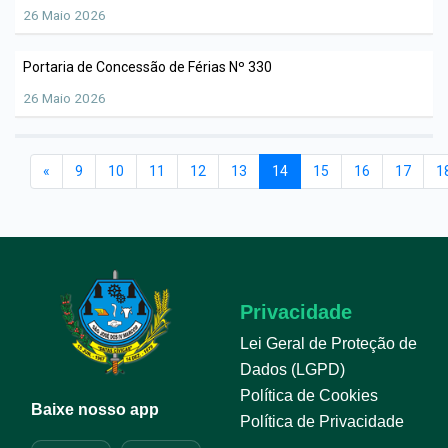
26 Maio 2026
Portaria de Concessão de Férias Nº 330
26 Maio 2026
«
9
10
11
12
13
14
15
16
17
1
Privacidade
Lei Geral de Proteção de
Dados (LGPD)
Política de Cookies
Baixe nosso app
Política de Privacidade