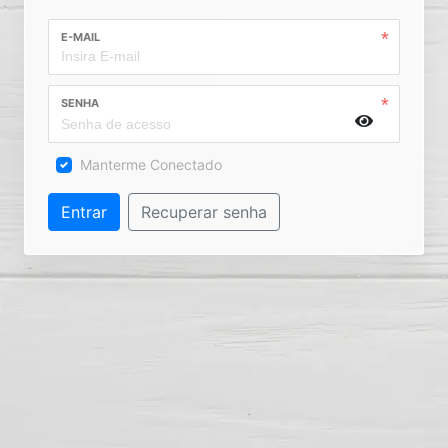
E-MAIL
SENHA
Manterme Conectado
Entrar
Recuperar senha