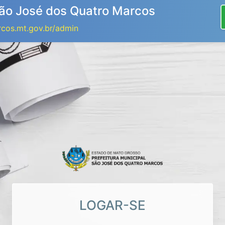
 São José dos Quatro Marcos
rcos.mt.gov.br/admin
LOGAR-SE