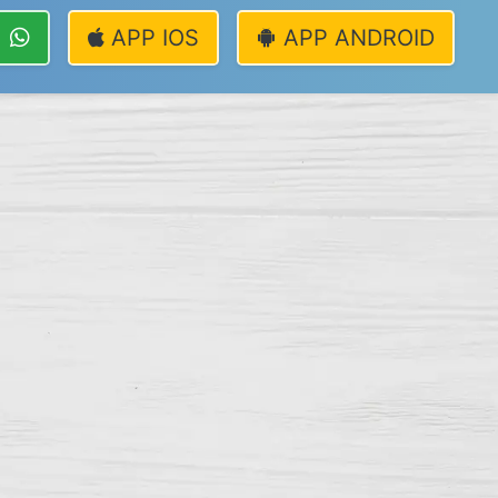
APP IOS
APP ANDROID