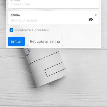
SENHA
Manterme Conectado
Entrar
Recuperar senha