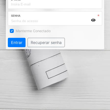
SENHA
Manterme Conectado
Entrar
Recuperar senha