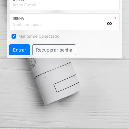
SENHA
Manterme Conectado
Entrar
Recuperar senha