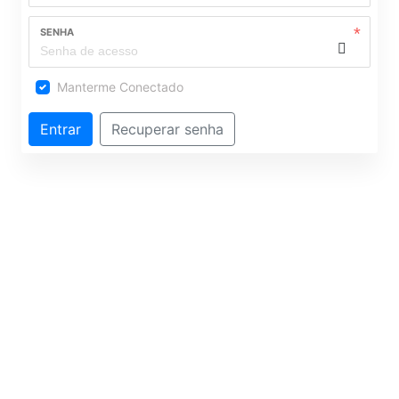
SENHA
Manterme Conectado
Entrar
Recuperar senha