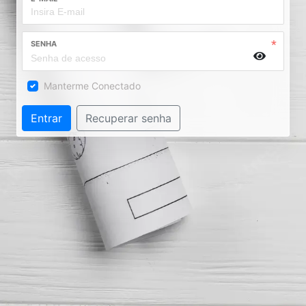
SENHA
Manterme Conectado
Entrar
Recuperar senha