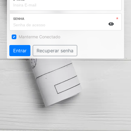
SENHA
Manterme Conectado
Entrar
Recuperar senha